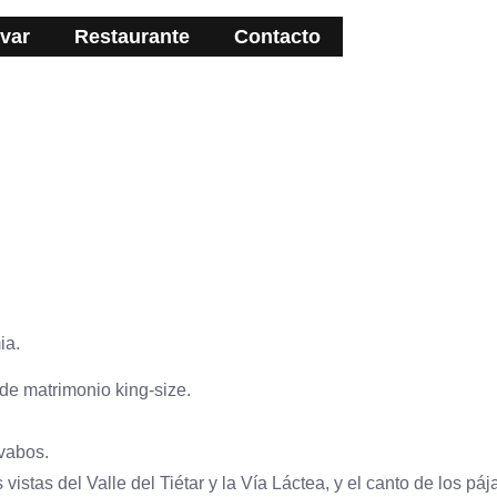
var
Restaurante
Contacto
ia.
de matrimonio king-size.
vabos.
s vistas del Valle del Tiétar y la Vía Láctea, y el canto de los páj