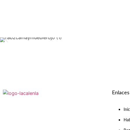
RESERVAR
Enlaces
Ini
Hab