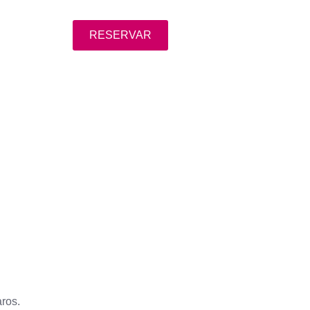
RESERVAR
aros.