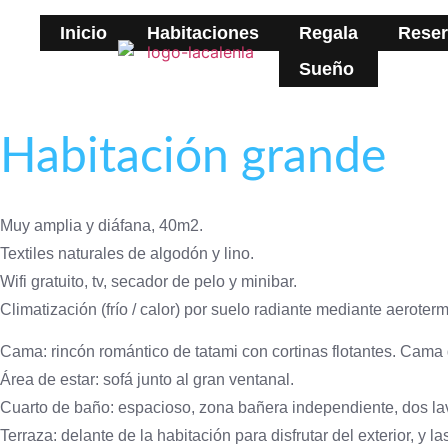
Inicio
Habitaciones
Regala
Reser
Sueño
Habitación grande
Muy amplia y diáfana, 40m2.
Textiles naturales de algodón y lino.
Wifi gratuito, tv, secador de pelo y minibar.
Climatización (frío / calor) por suelo radiante mediante aeroterm
Cama: rincón romántico de tatami con cortinas flotantes. Cama 
Área de estar: sofá junto al gran ventanal.
Cuarto de baño: espacioso, zona bañera independiente, dos la
Terraza: delante de la habitación para disfrutar del exterior, y la