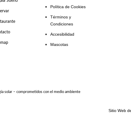
ala Sueño
Política de Cookies
ervar
Términos y
taurante
Condiciones
tacto
Accesibilidad
emap
Mascotas
ía solar – comprometidos con el medio ambiente
Sitio Web d