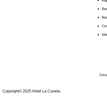
Reg
Res
Res
Con
Sit
Energ
Copyright© 2025 Hotel La Canela.