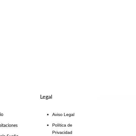
Legal
Join our newsle
Aviso Legal
cio
Política de
itaciones
Privacidad