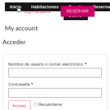
Inicio
Habitaciones
Regala
Reserva
RESERVAR
Sueño
My account
Acceder
Nombre de usuario o correo electrónico
*
Contraseña
*
Recuérdame
Acceso