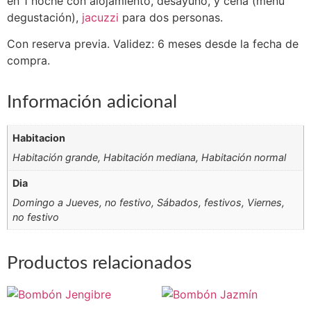
en 1 noche con alojamiento, desayuno, y cena (menú
degustación),
jacuzzi
para dos personas.
Con reserva previa. Validez: 6 meses desde la fecha de
compra.
Información adicional
Habitacion
Habitación grande, Habitación mediana, Habitación normal
Dia
Domingo a Jueves, no festivo, Sábados, festivos, Viernes,
no festivo
Productos relacionados