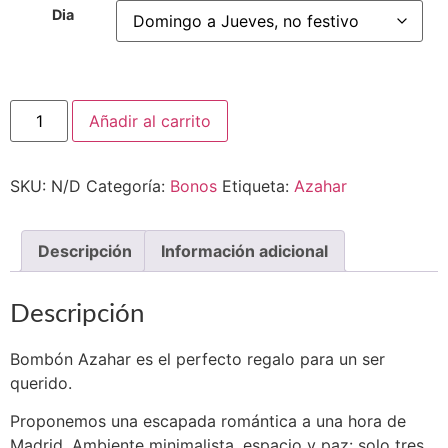
Dia
Añadir al carrito
SKU:
N/D
Categoría:
Bonos
Etiqueta:
Azahar
Descripción
Información adicional
Descripción
Bombón Azahar es el perfecto regalo para un ser
querido.
Proponemos una escapada romántica a una hora de
Madrid. Ambiente minimalista, espacio y paz: solo tres